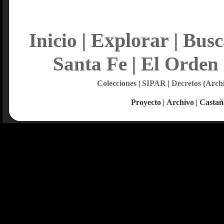
Explorar
Inicio
|
|
Busc
Santa Fe
|
El Orden
Colecciones
|
SIPAR
|
Decretos (Arch
Proyecto
|
Archivo
|
Castañ