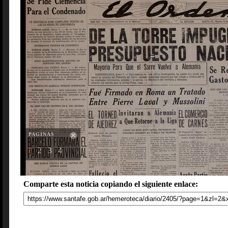
PAGINAS
1
2
3
4
Comparte esta noticia copiando el siguiente enlace: