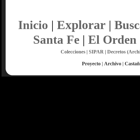
Explorar
Inicio
|
|
Busc
Santa Fe
|
El Orden
Colecciones
|
SIPAR
|
Decretos (Arch
Proyecto
|
Archivo
|
Castañ