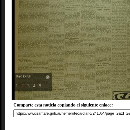
PAGINAS
1
2
3
4
5
Comparte esta noticia copiando el siguiente enlace: