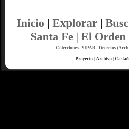
Explorar
Inicio
|
|
Busc
Santa Fe
|
El Orden
Colecciones
|
SIPAR
|
Decretos (Arch
Proyecto
|
Archivo
|
Castañ