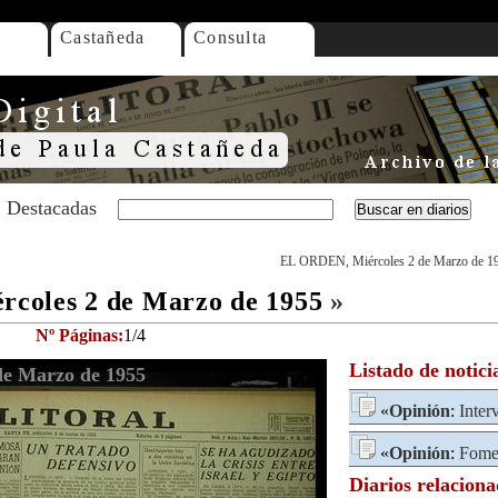
Castañeda
Consulta
Destacadas
EL ORDEN, Miércoles 2 de Marzo de 1
coles 2 de Marzo de 1955
»
Nº Páginas:
1/4
Listado de notici
e Marzo de 1955
«
Opinión
:
Inter
«
Opinión
:
Fomen
Diarios relacion