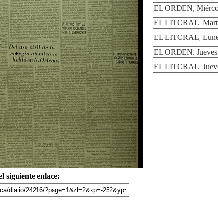
EL ORDEN, Miércol
EL LITORAL, Marte
EL LITORAL, Lunes
EL ORDEN, Jueves 
EL LITORAL, Jueve
l siguiente enlace: