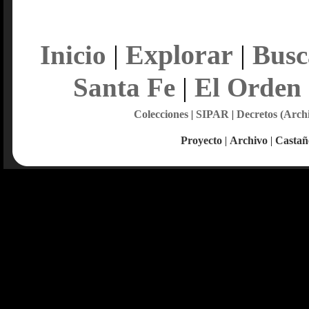
Explorar
Inicio
|
|
Busc
Santa Fe
|
El Orden
Colecciones
|
SIPAR
|
Decretos (Arch
Proyecto
|
Archivo
|
Castañ