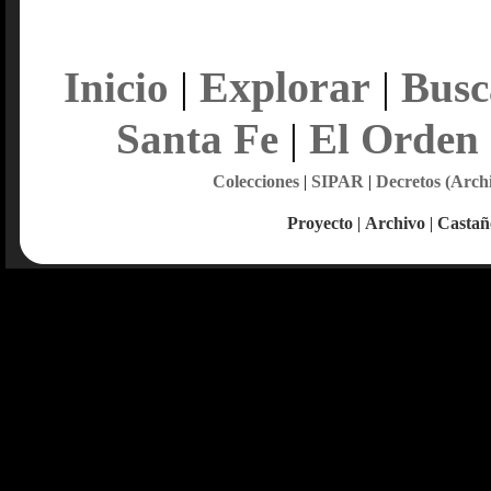
Explorar
Inicio
|
|
Busc
Santa Fe
|
El Orden
Colecciones
|
SIPAR
|
Decretos (Arch
Proyecto
|
Archivo
|
Castañ