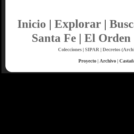
Explorar
Inicio
|
|
Busc
Santa Fe
|
El Orden
Colecciones
|
SIPAR
|
Decretos (Arch
Proyecto
|
Archivo
|
Castañ