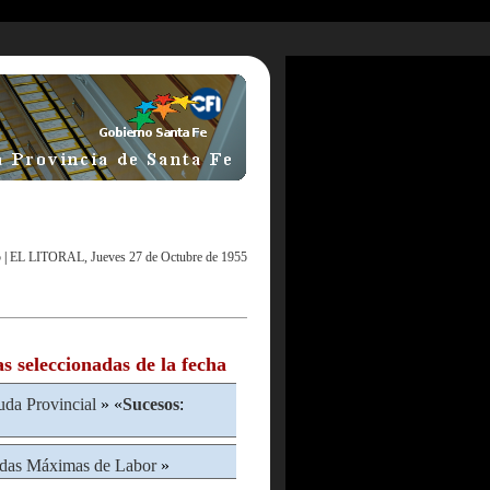
5
|
EL LITORAL, Jueves 27 de Octubre de 1955
as seleccionadas de la fecha
da Provincial
» «
Sucesos
:
adas Máximas de Labor
»