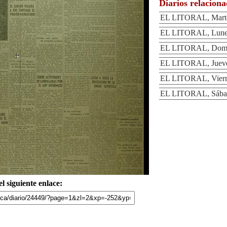
Diarios relacion
EL LITORAL, Martes
EL LITORAL, Lunes
EL LITORAL, Domin
EL LITORAL, Jueves
EL LITORAL, Vierne
EL LITORAL, Sábad
l siguiente enlace: