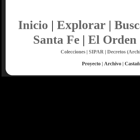
Explorar
Inicio
|
|
Busc
Santa Fe
|
El Orden
Colecciones
|
SIPAR
|
Decretos (Arch
Proyecto
|
Archivo
|
Castañ