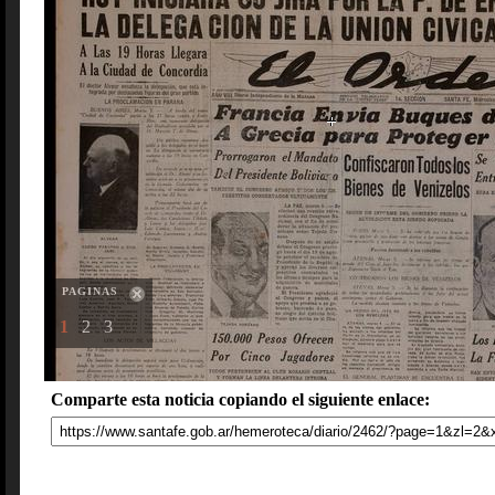
PAGINAS
1
2
3
Comparte esta noticia copiando el siguiente enlace: