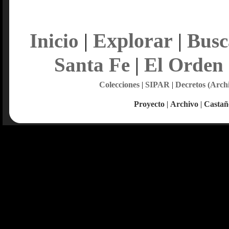
Explorar
Inicio
|
|
Busc
Santa Fe
|
El Orden
Colecciones
|
SIPAR
|
Decretos (Arch
Proyecto
|
Archivo
|
Castañ