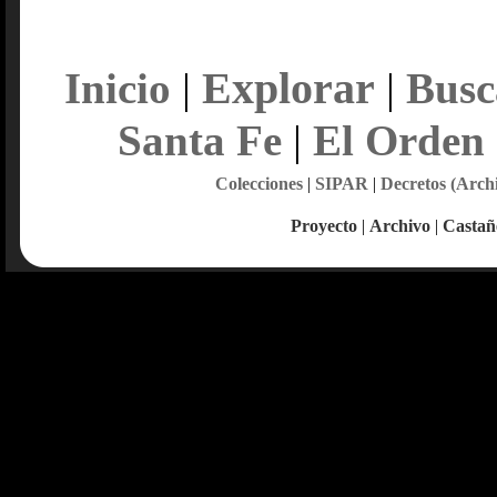
Explorar
Inicio
|
|
Busc
Santa Fe
|
El Orden
Colecciones
|
SIPAR
|
Decretos (Arch
Proyecto
|
Archivo
|
Castañ