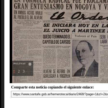
PAGINAS
1
2
3
Comparte esta noticia copiando el siguiente enlace: