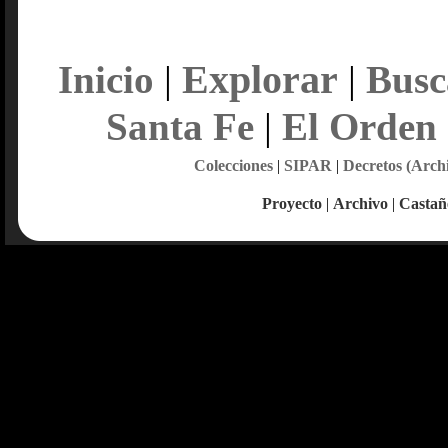
Explorar
Inicio
|
|
Busc
Santa Fe
|
El Orden
Colecciones
|
SIPAR
|
Decretos (Arch
Proyecto
|
Archivo
|
Castañ