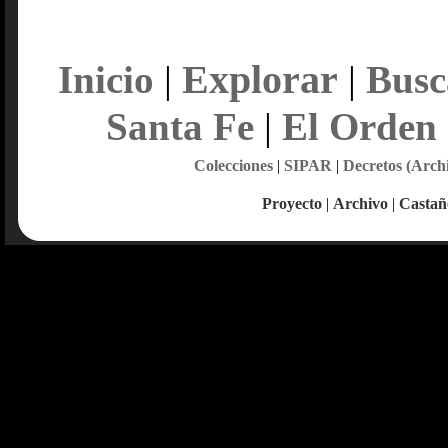
Explorar
Inicio
|
|
Busc
Santa Fe
|
El Orden
Colecciones
|
SIPAR
|
Decretos (Arch
Proyecto
|
Archivo
|
Castañ