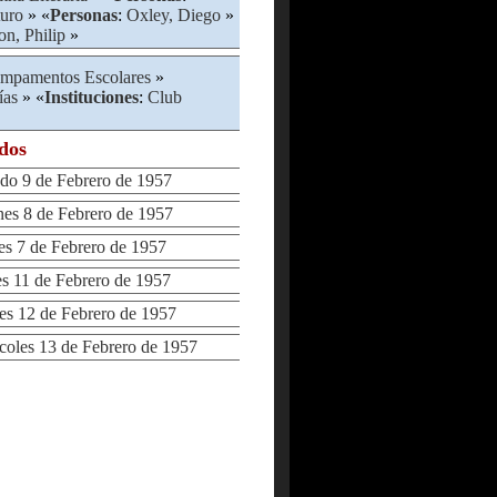
turo
» «
Personas
:
Oxley, Diego
»
n, Philip
»
mpamentos Escolares
»
ías
» «
Instituciones
:
Club
ados
o 9 de Febrero de 1957
s 8 de Febrero de 1957
 7 de Febrero de 1957
11 de Febrero de 1957
 12 de Febrero de 1957
les 13 de Febrero de 1957