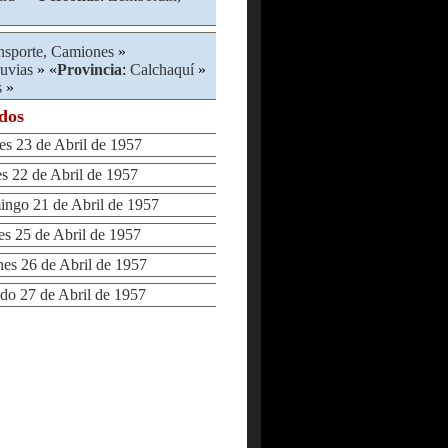
nsporte, Camiones
»
uvias
» «
Provincia
:
Calchaquí
»
s
»
ados
 23 de Abril de 1957
22 de Abril de 1957
go 21 de Abril de 1957
 25 de Abril de 1957
s 26 de Abril de 1957
 27 de Abril de 1957