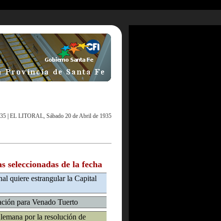
935
|
EL LITORAL, Sábado 20 de Abril de 1935
as seleccionadas de la fecha
al quiere estrangular la Capital
ación para Venado Tuerto
Alemana por la resolución de