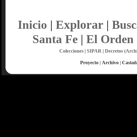
Explorar
Inicio
|
|
Busc
Santa Fe
|
El Orden
Colecciones
|
SIPAR
|
Decretos (Arch
Proyecto
|
Archivo
|
Castañ