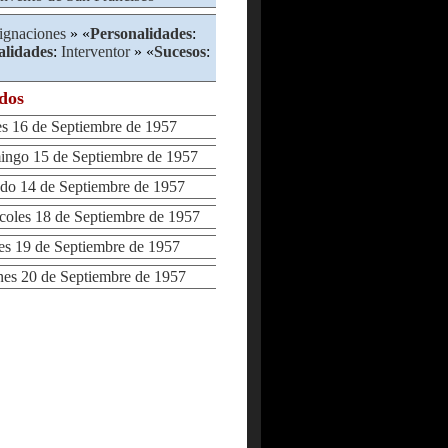
ignaciones
» «
Personalidades
:
alidades
:
Interventor
» «
Sucesos
:
ados
 16 de Septiembre de 1957
go 15 de Septiembre de 1957
o 14 de Septiembre de 1957
les 18 de Septiembre de 1957
 19 de Septiembre de 1957
s 20 de Septiembre de 1957