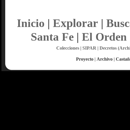
Explorar
Inicio
|
|
Busc
Santa Fe
|
El Orden
Colecciones
|
SIPAR
|
Decretos (Arch
Proyecto
|
Archivo
|
Castañ