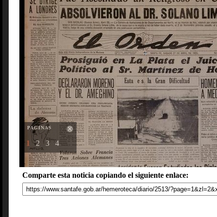
PAGINAS
1
2
3
4
Comparte esta noticia copiando el siguiente enlace: