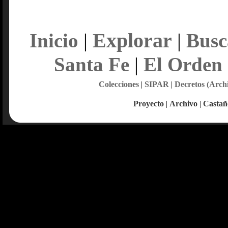
Explorar
Inicio
|
|
Busc
Santa Fe
|
El Orden
Colecciones
|
SIPAR
|
Decretos (Arch
Proyecto
|
Archivo
|
Castañ