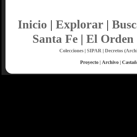
Explorar
Inicio
|
|
Busc
Santa Fe
|
El Orden
Colecciones
|
SIPAR
|
Decretos (Arch
Proyecto
|
Archivo
|
Castañ