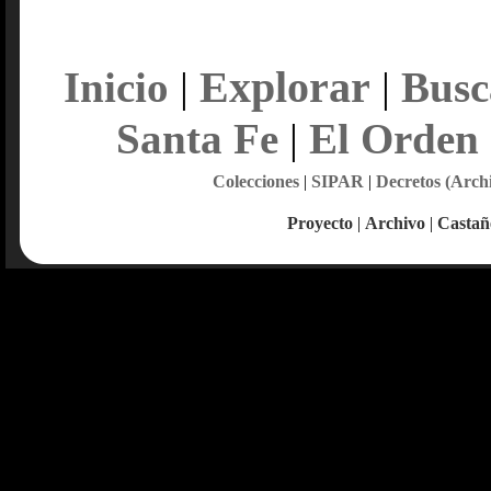
Explorar
Inicio
|
|
Busc
Santa Fe
|
El Orden
Colecciones
|
SIPAR
|
Decretos (Arch
Proyecto
|
Archivo
|
Castañ