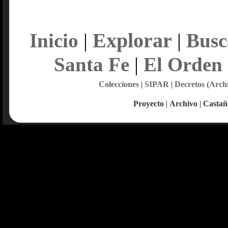
Explorar
Inicio
|
|
Busc
Santa Fe
|
El Orden
Colecciones
|
SIPAR
|
Decretos (Arch
Proyecto
|
Archivo
|
Castañ