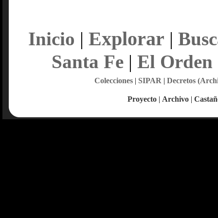
Explorar
Inicio
|
|
Busc
Santa Fe
|
El Orden
Colecciones
|
SIPAR
|
Decretos (Arch
Proyecto
|
Archivo
|
Castañ