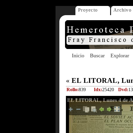
Proyecto
Archivo
Inicio
Buscar
Explorar
«
EL LITORAL, Lune
Rollo:
839
Idx:
25420
Dvd:
13
EL LITORAL, Lunes 4 de Ag