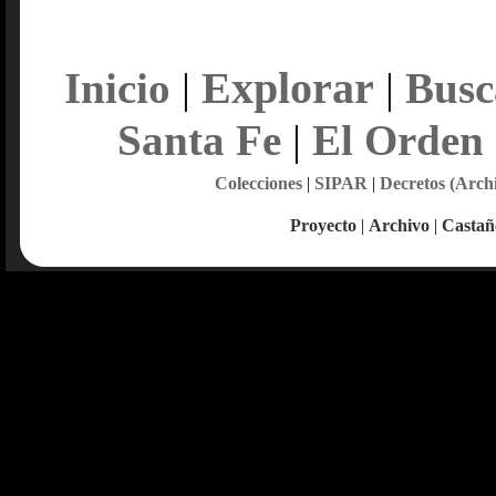
Explorar
Inicio
|
|
Busc
Santa Fe
|
El Orden
Colecciones
|
SIPAR
|
Decretos (Arch
Proyecto
|
Archivo
|
Castañ