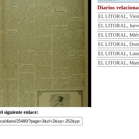
Diarios relacion
EL LITORAL, Vierne
EL LITORAL, Jueves
EL LITORAL, Miérco
EL LITORAL, Domin
EL LITORAL, Lunes
EL LITORAL, Martes
l siguiente enlace: