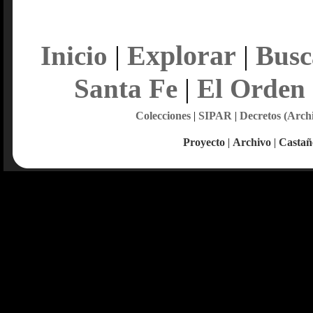
Explorar
Inicio
|
|
Busc
Santa Fe
|
El Orden
Colecciones
|
SIPAR
|
Decretos (Arch
Proyecto
|
Archivo
|
Castañ