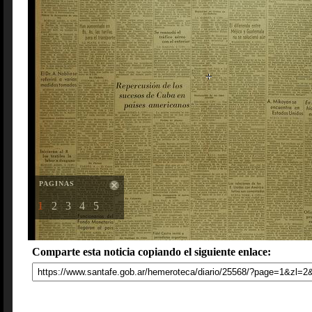
PAGINAS
1
2
3
4
5
Comparte esta noticia copiando el siguiente enlace: