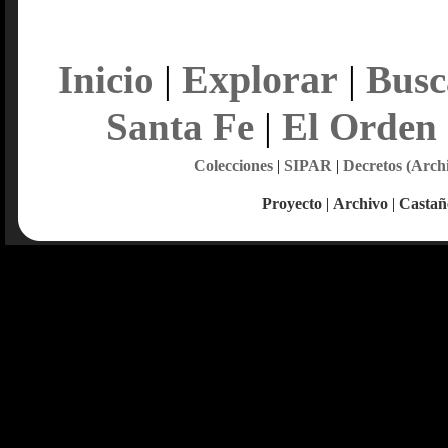
Explorar
Inicio
|
|
Busc
Santa Fe
|
El Orden
Colecciones
|
SIPAR
|
Decretos (Arch
Proyecto
|
Archivo
|
Castañ