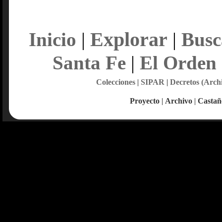
Explorar
Inicio
|
|
Busc
Santa Fe
|
El Orden
Colecciones
|
SIPAR
|
Decretos (Arch
Proyecto
|
Archivo
|
Castañ