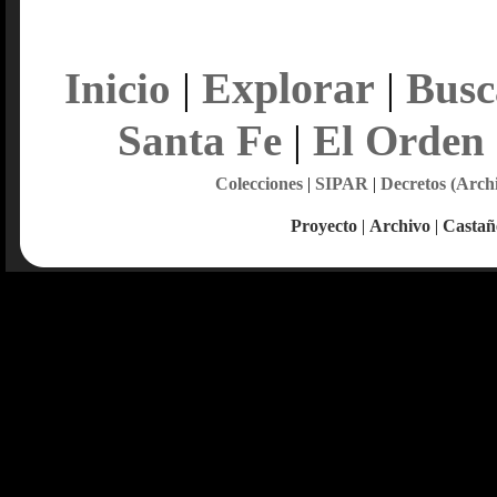
Explorar
Inicio
|
|
Busc
Santa Fe
|
El Orden
Colecciones
|
SIPAR
|
Decretos (Arch
Proyecto
|
Archivo
|
Castañ