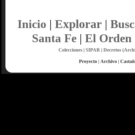
Explorar
Inicio
|
|
Busc
Santa Fe
|
El Orden
Colecciones
|
SIPAR
|
Decretos (Arch
Proyecto
|
Archivo
|
Castañ