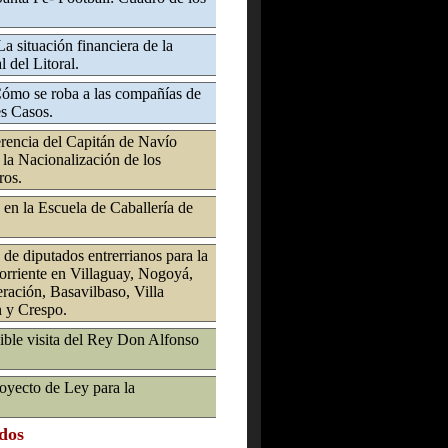
a situación financiera de la
 del Litoral.
 Cómo se roba a las compañías de
es Casos.
rencia del Capitán de Navío
 la Nacionalización de los
ros.
en la Escuela de Caballería de
 de diputados entrerrianos para la
corriente en Villaguay, Nogoyá,
ración, Basavilbaso, Villa
n y Crespo.
ible visita del Rey Don Alfonso
oyecto de Ley para la
ados