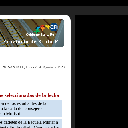
1928
|
SANTA FE, Lunes 20 de Agosto de 1928
as seleccionadas de la fecha
n de los estudiantes de la
a la carta del consejero
sto Morisot.
os cadetes de la Escuela Militar a
Santa Fe- Football: Cuadro de los