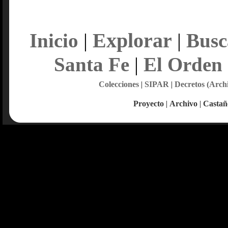
Explorar
Inicio
|
|
Busc
Santa Fe
|
El Orden
Colecciones
|
SIPAR
|
Decretos (Arch
Proyecto
|
Archivo
|
Castañ