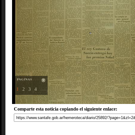
PAGINAS
1
2
3
4
Comparte esta noticia copiando el siguiente enlace: