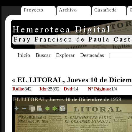
Proyecto
Archivo
Castañeda
Inicio
Buscar
Explorar
Destacadas
«
EL LITORAL, Jueves 10 de Diciem
Rollo:
842
Idx:
25892
Dvd:
14
Nº Páginas:
1/4
EL LITORAL, Jueves 10 de Diciembre de 1959