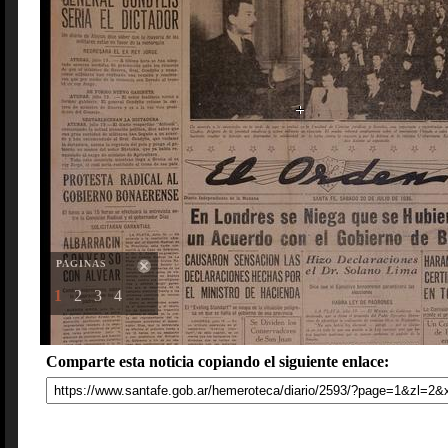
PAGINAS
1
2
3
4
Comparte esta noticia copiando el siguiente enlace: