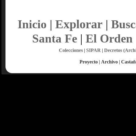
Explorar
Inicio
|
|
Busc
Santa Fe
|
El Orden
Colecciones
|
SIPAR
|
Decretos (Arch
Proyecto
|
Archivo
|
Castañ