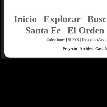
Explorar
Inicio
|
|
Busc
Santa Fe
|
El Orden
Colecciones
|
SIPAR
|
Decretos (Arch
Proyecto
|
Archivo
|
Castañ