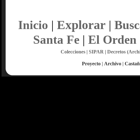
Explorar
Inicio
|
|
Busc
Santa Fe
|
El Orden
Colecciones
|
SIPAR
|
Decretos (Arch
Proyecto
|
Archivo
|
Castañ