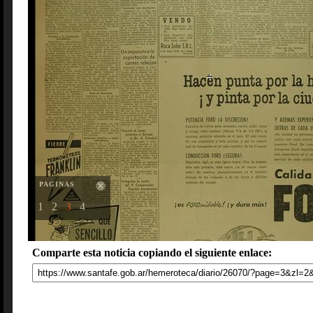
PAGINAS
1
2
3
4
Comparte esta noticia copiando el siguiente enlace: