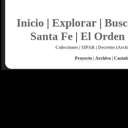
Explorar
Inicio
|
|
Busc
Santa Fe
|
El Orden
Colecciones
|
SIPAR
|
Decretos (Arch
Proyecto
|
Archivo
|
Castañ