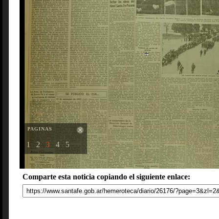
PAGINAS
1
2
3
4
5
Comparte esta noticia copiando el siguiente enlace: