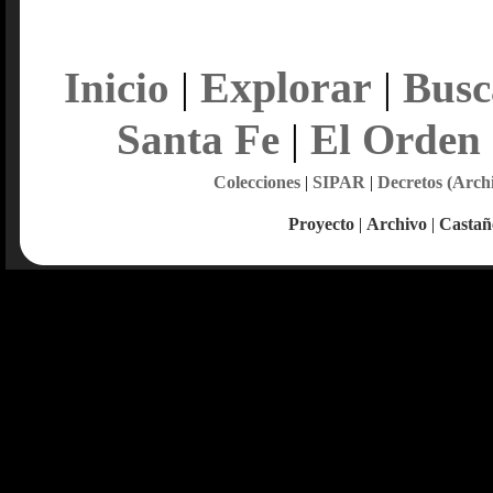
Explorar
Inicio
|
|
Busc
Santa Fe
|
El Orden
Colecciones
|
SIPAR
|
Decretos (Arch
Proyecto
|
Archivo
|
Castañ