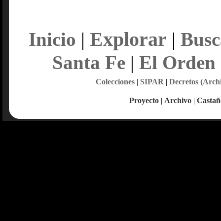
Explorar
Inicio
|
|
Busc
Santa Fe
|
El Orden
Colecciones
|
SIPAR
|
Decretos (Arch
Proyecto
|
Archivo
|
Castañ