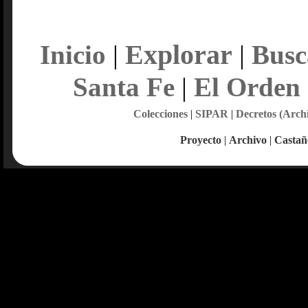
Explorar
Inicio
|
|
Busc
Santa Fe
|
El Orden
Colecciones
|
SIPAR
|
Decretos (Arch
Proyecto
|
Archivo
|
Castañ