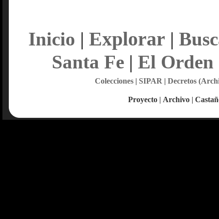
Explorar
Inicio
|
|
Busc
Santa Fe
|
El Orden
Colecciones
|
SIPAR
|
Decretos (Arch
Proyecto
|
Archivo
|
Castañ