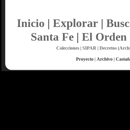
Explorar
Inicio
|
|
Busc
Santa Fe
|
El Orden
Colecciones
|
SIPAR
|
Decretos (Arch
Proyecto
|
Archivo
|
Castañ