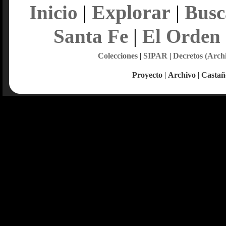
Explorar
Inicio
|
|
Busc
Santa Fe
|
El Orden
Colecciones
|
SIPAR
|
Decretos (Arch
Proyecto
|
Archivo
|
Castañ