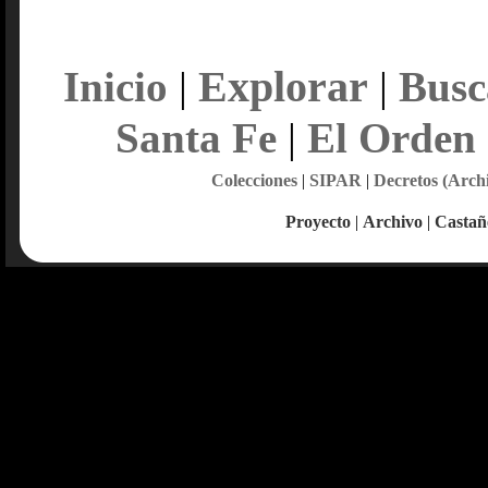
Explorar
Inicio
|
|
Busc
Santa Fe
|
El Orden
Colecciones
|
SIPAR
|
Decretos (Arch
Proyecto
|
Archivo
|
Castañ