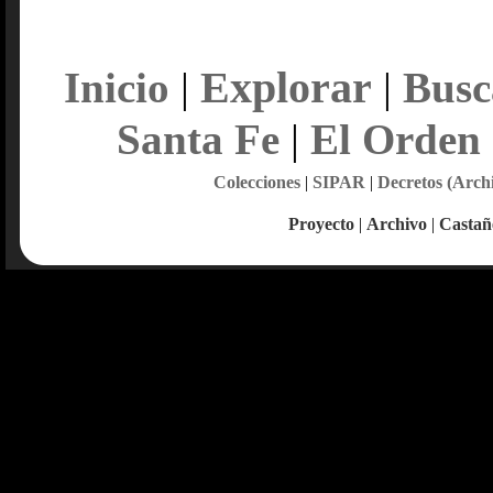
Explorar
Inicio
|
|
Busc
Santa Fe
|
El Orden
Colecciones
|
SIPAR
|
Decretos (Arch
Proyecto
|
Archivo
|
Castañ