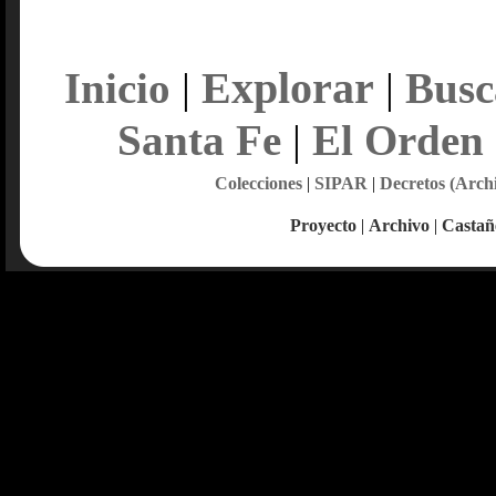
Explorar
Inicio
|
|
Busc
Santa Fe
|
El Orden
Colecciones
|
SIPAR
|
Decretos (Arch
Proyecto
|
Archivo
|
Castañ