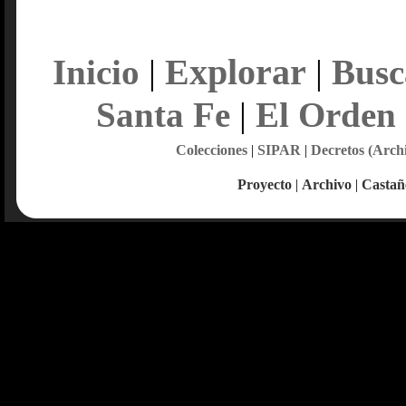
Explorar
Inicio
|
|
Busc
Santa Fe
|
El Orden
Colecciones
|
SIPAR
|
Decretos (Arch
Proyecto
|
Archivo
|
Castañ