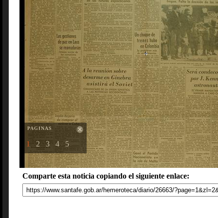
PAGINAS
1
2
3
4
5
Comparte esta noticia copiando el siguiente enlace: