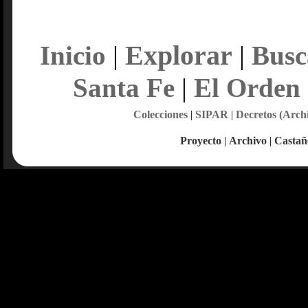
Explorar
Inicio
|
|
Busc
Santa Fe
|
El Orden
Colecciones
|
SIPAR
|
Decretos (Arch
Proyecto
|
Archivo
|
Castañ